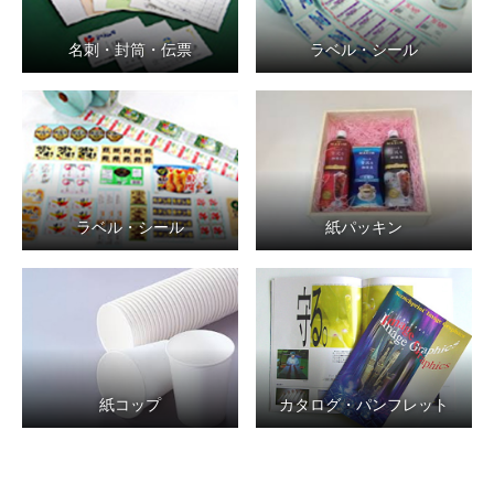
名刺・封筒・伝票
ラベル・シール
ラベル・シール
紙パッキン
紙コップ
カタログ・パンフレット