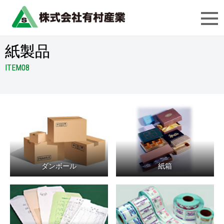
紙製品
ITEM08
ダンボール
紙箱