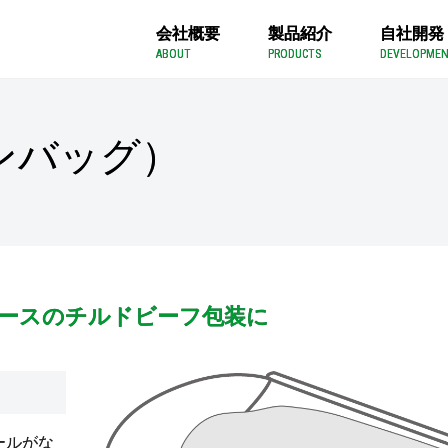
会社概要
製品紹介
自社開発
ABOUT
PRODUCTS
DEVELOPME
インバッグ）
ースのチルドビーフ包装に
ールがな