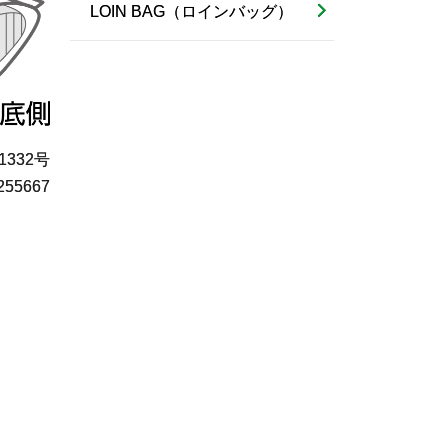
LOIN BAG（ロインバッグ）
332号
255667