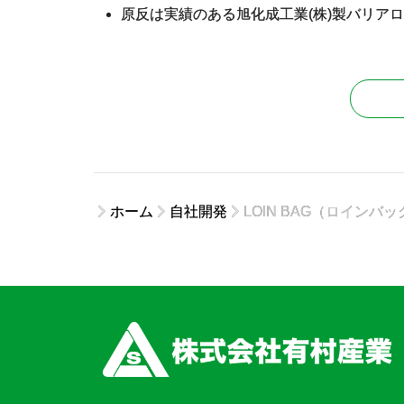
原反は実績のある旭化成工業(株)製バリアロ
ホーム
自社開発
LOIN BAG（ロインバッ